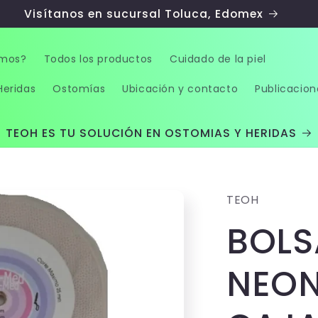
Visítanos en sucursal Toluca, Edomex
omos?
Todos los productos
Cuidado de la piel
Heridas
Ostomías
Ubicación y contacto
Publicacion
TEOH ES TU SOLUCIÓN EN OSTOMIAS Y HERIDAS
TEOH
BOLS
NEON