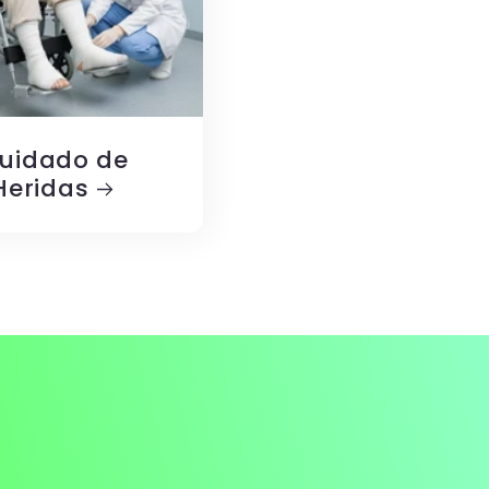
uidado de
Heridas