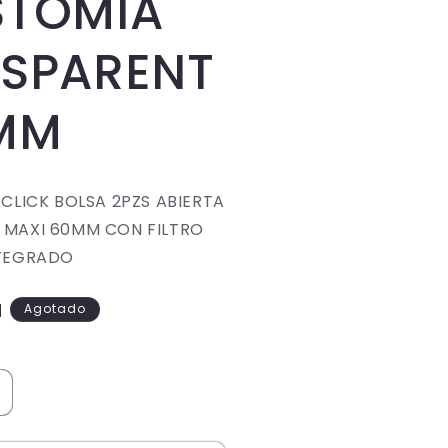
STOMIA
SPARENT
MM
 CLICK BOLSA 2PZS ABIERTA
 MAXI 60MM CON FILTRO
NTEGRADO
N
Agotado
umentar
antidad
ara