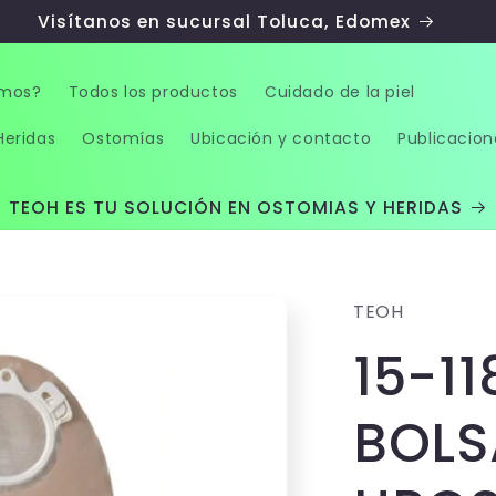
Visítanos en sucursal Toluca, Edomex
omos?
Todos los productos
Cuidado de la piel
Heridas
Ostomías
Ubicación y contacto
Publicacion
TEOH ES TU SOLUCIÓN EN OSTOMIAS Y HERIDAS
TEOH
15-1
BOLS