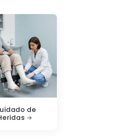
uidado de
Heridas