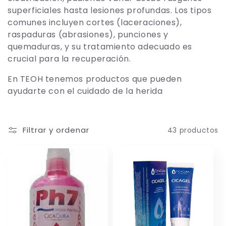
superficiales hasta lesiones profundas. Los tipos
c
comunes incluyen cortes (laceraciones),
raspaduras (abrasiones), punciones y
i
quemaduras, y su tratamiento adecuado es
crucial para la recuperación.
ó
En TEOH tenemos productos que pueden
n
ayudarte con el cuidado de la herida
:
Filtrar y ordenar
43 productos